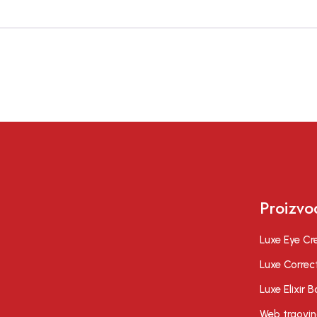
Proizvo
Luxe Eye C
Luxe Correc
Luxe Elixir 
Web trgovi