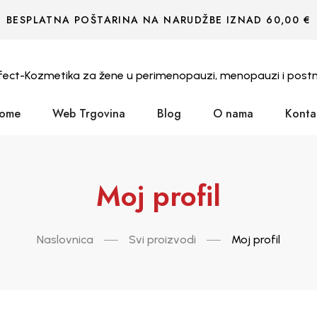
BESPLATNA POŠTARINA NA NARUDŽBE IZNAD 60,00 €
ome
Web Trgovina
Blog
O nama
Konta
Moj profil
Naslovnica
Svi proizvodi
Moj profil