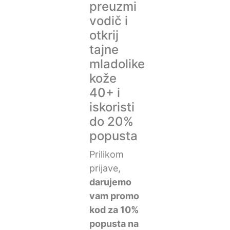
preuzmi
vodič i
otkrij
tajne
mladolike
kože
40+ i
iskoristi
do 20%
popusta
Prilikom
prijave,
darujemo
vam promo
kod za 10%
popusta na