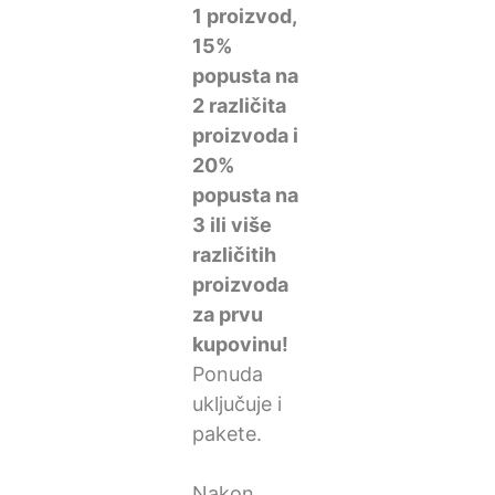
1 proizvod,
15%
popusta na
2 različita
proizvoda i
20%
popusta na
3 ili više
različitih
proizvoda
za prvu
kupovinu!
Ponuda
uključuje i
pakete.
Nakon