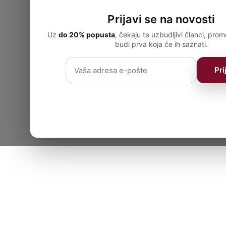
Prijavi se na novosti
Uz
do 20% popusta
, čekaju te uzbudljivi članci, prom
budi prva koja će ih saznati.
Pri