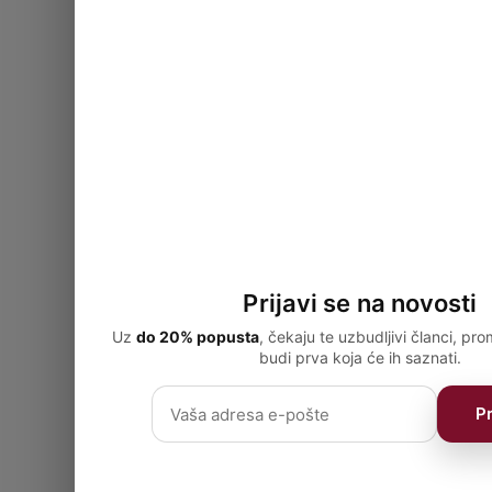
Prijavi se na novosti
Uz
do 20% popusta
, čekaju te uzbudljivi članci, pro
budi prva koja će ih saznati.
Pr