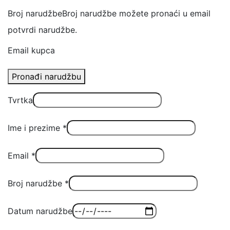
Broj narudžbe
Broj narudžbe možete pronaći u email
potvrdi narudžbe.
Email kupca
Pronađi narudžbu
Tvrtka
Ime i prezime
*
Email
*
Broj narudžbe
*
Datum narudžbe