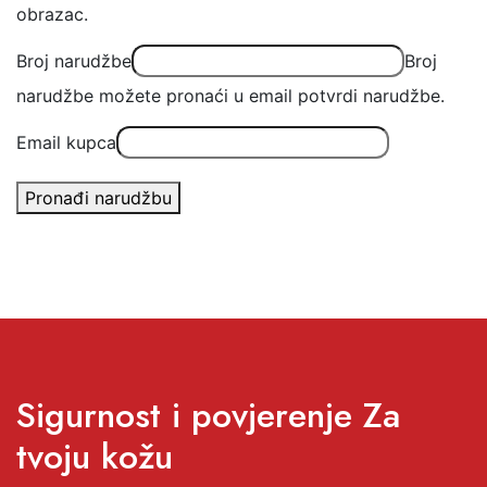
obrazac.
Broj narudžbe
Broj
narudžbe možete pronaći u email potvrdi narudžbe.
Email kupca
Pronađi narudžbu
Sigurnost i povjerenje Za
tvoju kožu