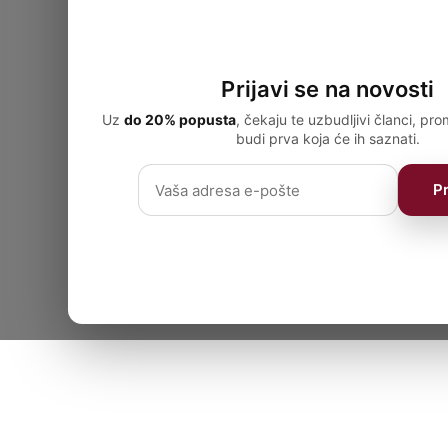
Prijavi se na novosti
Uz
do 20% popusta
, čekaju te uzbudljivi članci, pro
budi prva koja će ih saznati.
Pr