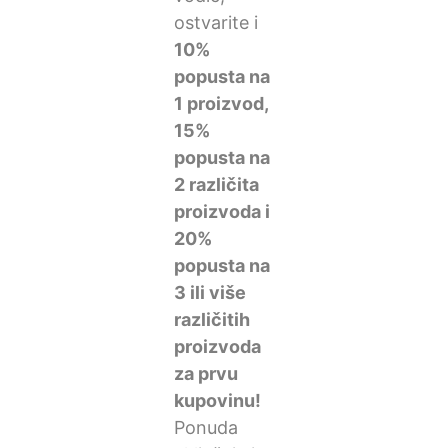
ostvarite i
10%
popusta na
1 proizvod,
15%
popusta na
2 različita
proizvoda i
20%
popusta na
3 ili više
različitih
proizvoda
za prvu
kupovinu!
Ponuda