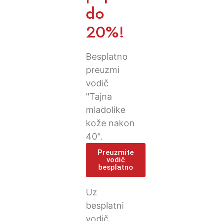
do
20%!
Besplatno
preuzmi
vodič
"Tajna
mladolike
kože nakon
40".
Preuzmite
vodič
besplatno
Uz
besplatni
vodič,