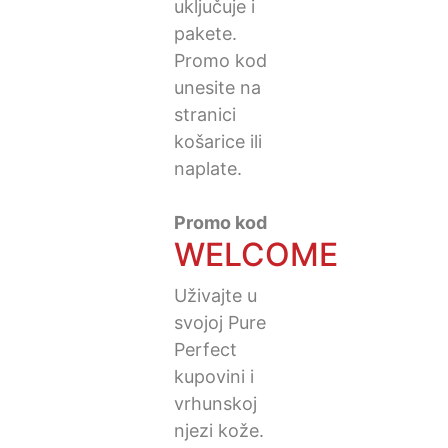
uključuje i
pakete.
Promo kod
unesite na
stranici
košarice ili
naplate.
Promo kod
WELCOME
Uživajte u
svojoj Pure
Perfect
kupovini i
vrhunskoj
njezi kože.