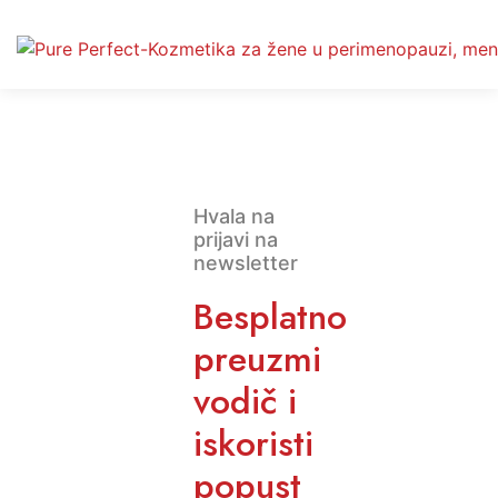
Hvala na
prijavi na
newsletter
Besplatno
preuzmi
vodič i
iskoristi
popust