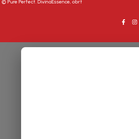
© Pure Perfect. DivinaEssence, obrt