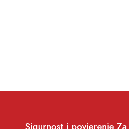
Sigurnost i povjerenje Za