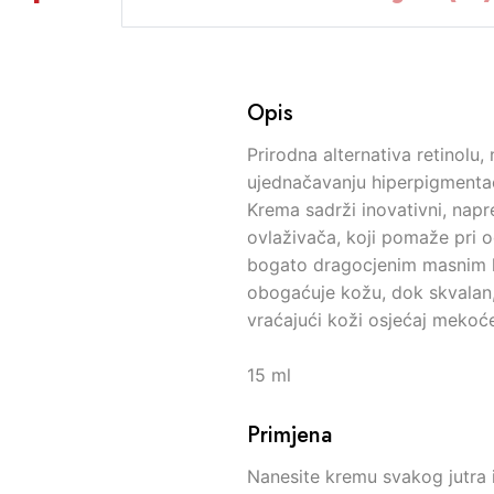
Opis
Prirodna alternativa retinolu
ujednačavanju hiperpigmentacij
Krema sadrži inovativni, nap
ovlaživača, koji pomaže pri o
bogato dragocjenim masnim ki
obogaćuje kožu, dok skvalan,
vraćajući koži osjećaj mekoće 
15 ml
Primjena
Nanesite kremu svakog jutra 