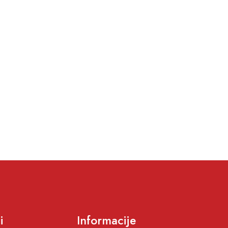
i
Informacije