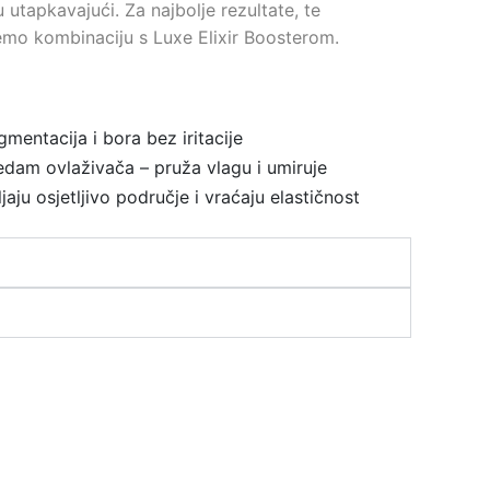
 utapkavajući. Za najbolje rezultate, te
mo kombinaciju s Luxe Elixir Boosterom.
gmentacija i bora bez iritacije
edam ovlaživača – pruža vlagu i umiruje
aju osjetljivo područje i vraćaju elastičnost