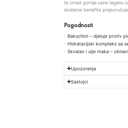
te iznad gornje usne lagano ju
dodatne benefite preporučuje
Pogodnosti
Bakuchiol – djeluje protiv pi
Hidratacijski kompleks sa s
Skvalan i ulje maka – obnavlj
Upozorenja
Sastojci