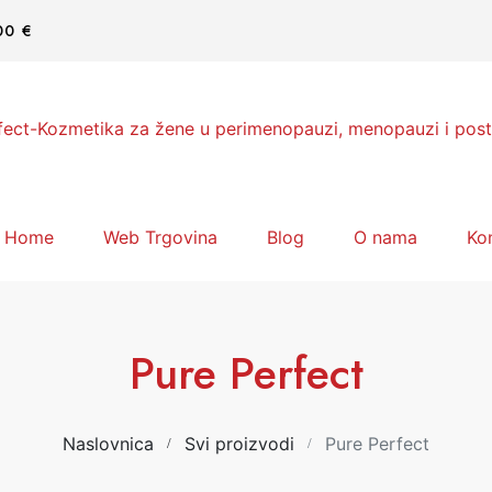
00 €
Home
Web Trgovina
Blog
O nama
Ko
Pure Perfect
Naslovnica
Svi proizvodi
Pure Perfect